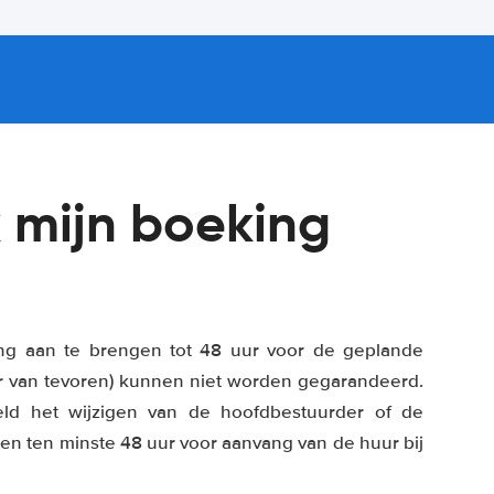
 mijn boeking
ring aan te brengen tot 48 uur voor de geplande
ur van tevoren) kunnen niet worden gegarandeerd.
eeld het wijzigen van de hoofdbestuurder of de
e en ten minste 48 uur voor aanvang van de huur bij