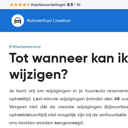
8.5
Klantbeoordelingen
/ 10
Autoverhuur Lissabon
Klantenservice
Tot wanneer kan ik
wijzigen?
Je bent vrij om wijzigingen in je huurauto reserve
ophaaltijd. Last-minute wijzigingen (minder dan 48 u
Vergeet niet dat de meeste wijzigingen (bijvoorb
ophaaldatum/tijd) niet mogelijk zijn bij de verhuurbali
ons moeten worden aangevraagd.