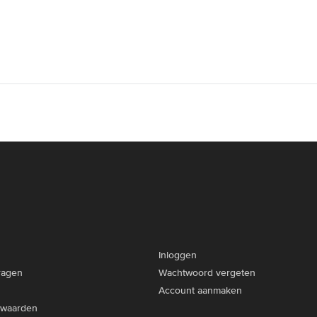
Inloggen
ragen
Wachtwoord vergeten
Account aanmaken
rwaarden