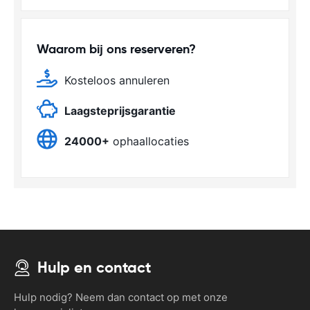
Waarom bij ons reserveren?
Kosteloos annuleren
Laagsteprijsgarantie
24000+
ophaallocaties
Hulp en contact
Hulp nodig? Neem dan contact op met onze