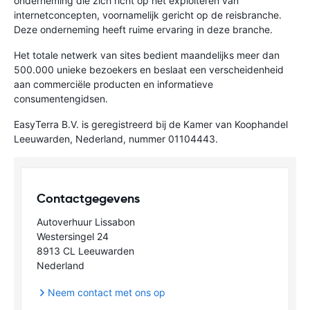
onderneming die zich richt op het exploiteren van
internetconcepten, voornamelijk gericht op de reisbranche.
Deze onderneming heeft ruime ervaring in deze branche.
Het totale netwerk van sites bedient maandelijks meer dan
500.000 unieke bezoekers en beslaat een verscheidenheid
aan commerciële producten en informatieve
consumentengidsen.
EasyTerra B.V. is geregistreerd bij de Kamer van Koophandel
Leeuwarden, Nederland, nummer 01104443.
Contactgegevens
Autoverhuur Lissabon
Westersingel 24
8913 CL Leeuwarden
Nederland
Neem contact met ons op