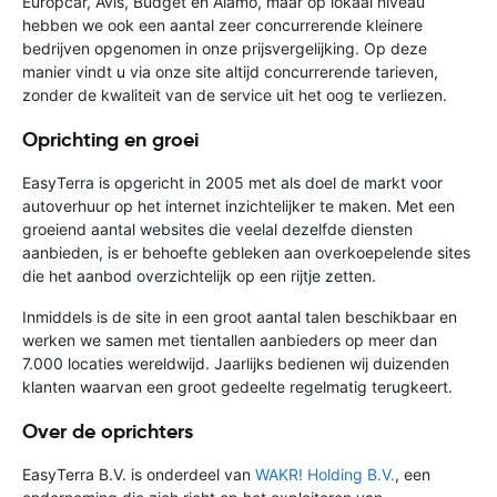
Europcar, Avis, Budget en Alamo, maar op lokaal niveau
hebben we ook een aantal zeer concurrerende kleinere
bedrijven opgenomen in onze prijsvergelijking. Op deze
manier vindt u via onze site altijd concurrerende tarieven,
zonder de kwaliteit van de service uit het oog te verliezen.
Oprichting en groei
EasyTerra is opgericht in 2005 met als doel de markt voor
autoverhuur op het internet inzichtelijker te maken. Met een
groeiend aantal websites die veelal dezelfde diensten
aanbieden, is er behoefte gebleken aan overkoepelende sites
die het aanbod overzichtelijk op een rijtje zetten.
Inmiddels is de site in een groot aantal talen beschikbaar en
werken we samen met tientallen aanbieders op meer dan
7.000 locaties wereldwijd. Jaarlijks bedienen wij duizenden
klanten waarvan een groot gedeelte regelmatig terugkeert.
Over de oprichters
EasyTerra B.V. is onderdeel van
WAKR! Holding B.V.
, een