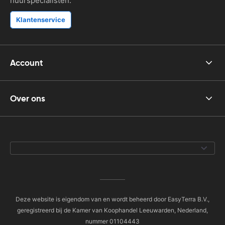
huurspecialisten.
Klantenservice
Account
Over ons
Deze website is eigendom van en wordt beheerd door EasyTerra B.V.,
geregistreerd bij de Kamer van Koophandel Leeuwarden, Nederland,
nummer 01104443