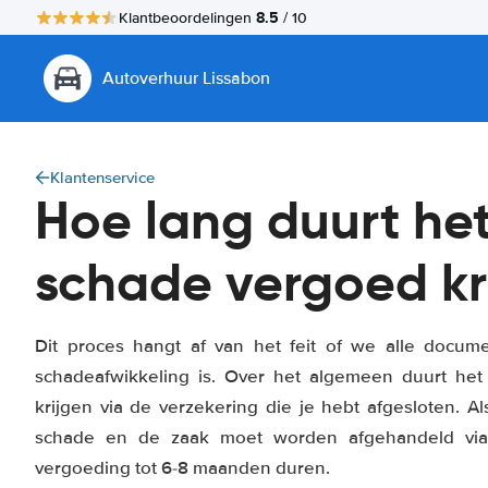
8.5
Klantbeoordelingen
/ 10
Autoverhuur Lissabon
Klantenservice
Hoe lang duurt het
schade vergoed kr
Dit proces hangt af van het feit of we alle docu
schadeafwikkeling is. Over het algemeen duurt h
krijgen via de verzekering die je hebt afgesloten. Al
schade en de zaak moet worden afgehandeld via 
vergoeding tot 6-8 maanden duren.