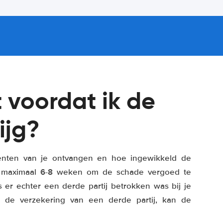
 voordat ik de
ijg?
menten van je ontvangen en hoe ingewikkeld de
et maximaal 6-8 weken om de schade vergoed te
s er echter een derde partij betrokken was bij je
de verzekering van een derde partij, kan de