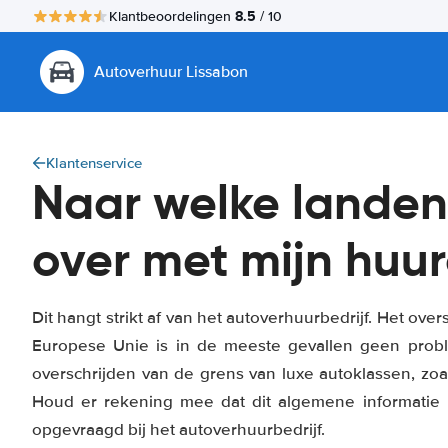
8.5
Klantbeoordelingen
/ 10
Autoverhuur Lissabon
Klantenservice
Naar welke landen
over met mijn huu
Dit hangt strikt af van het autoverhuurbedrijf. Het ov
Europese Unie is in de meeste gevallen geen probl
overschrijden van de grens van luxe autoklassen, zoa
Houd er rekening mee dat dit algemene informatie 
opgevraagd bij het autoverhuurbedrijf.