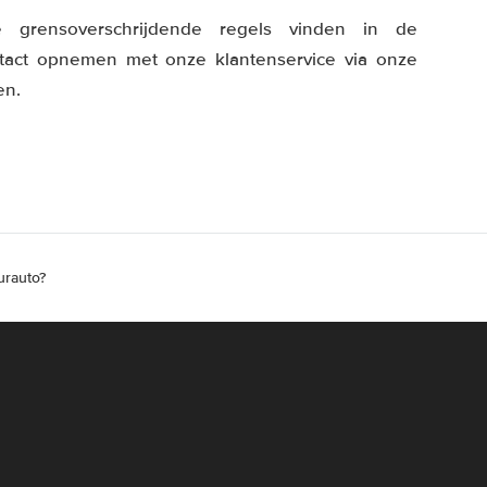
e grensoverschrijdende regels vinden in de
tact opnemen met onze klantenservice via onze
en.
urauto?