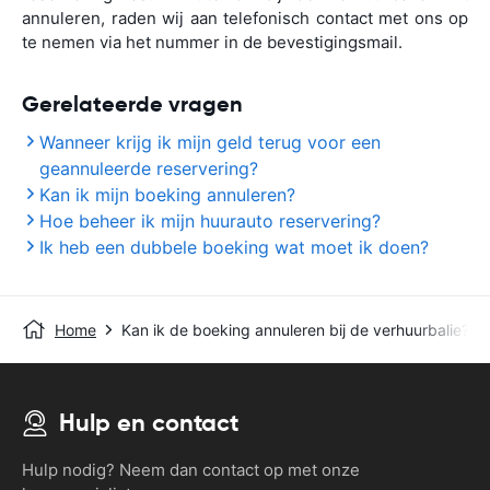
annuleren, raden wij aan telefonisch contact met ons op
te nemen via het nummer in de bevestigingsmail.
Gerelateerde vragen
Wanneer krijg ik mijn geld terug voor een
geannuleerde reservering?
Kan ik mijn boeking annuleren?
Hoe beheer ik mijn huurauto reservering?
Ik heb een dubbele boeking wat moet ik doen?
Home
Kan ik de boeking annuleren bij de verhuurbalie?
Hulp en contact
Hulp nodig? Neem dan contact op met onze